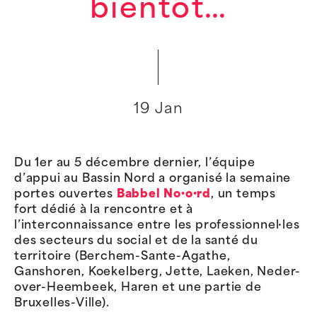
bientôt…
19 Jan
Du 1er au 5 décembre dernier, l’équipe
d’appui au Bassin Nord a organisé la semaine
portes ouvertes
Babbel No·o·rd
, un temps
fort dédié à la rencontre et à
l’interconnaissance entre les professionnel·les
des secteurs du social et de la santé du
territoire (Berchem-Sante-Agathe,
Ganshoren, Koekelberg, Jette, Laeken, Neder-
over-Heembeek, Haren et une partie de
Bruxelles-Ville).