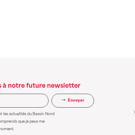
 à notre future newsletter
Envoyer
r les actualités du Bassin Nord
comprends que je peux me
 moment.