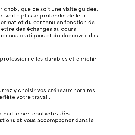
r choix, que ce soit une visite guidée,
ouverte plus approfondie de leur
 format et du contenu en fonction de
rmettre des échanges au cours
 bonnes pratiques et de découvrir des
professionnelles durables et enrichir
rrez y choisir vos créneaux horaires
flète votre travail.
z participer, contactez dès
estions et vous accompagner dans le