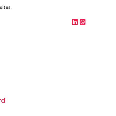
sites.
rd