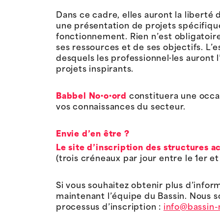
Dans ce cadre, elles auront la liberté 
une présentation de projets spécifiq
fonctionnement. Rien n’est obligatoir
ses ressources et de ses objectifs. L’
desquels les professionnel·les auront
projets inspirants.
Babbel No·o·ord
constituera une occas
vos connaissances du secteur.
Envie d’en être ?
Le site d’inscription des structures a
(trois créneaux par jour entre le 1er e
Si vous souhaitez obtenir plus d’infor
maintenant l’équipe du Bassin. Nous 
processus d’inscription :
info@bassin-