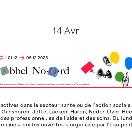
14 Avr
ctives dans le secteur santé ou de l’action sociale 
 Ganshoren, Jette, Laeken, Haren, Neder-Over-Hee
des professionnel.les de l’aide et des soins. Du lund
semaine « portes ouvertes » organisée par l’équipe d