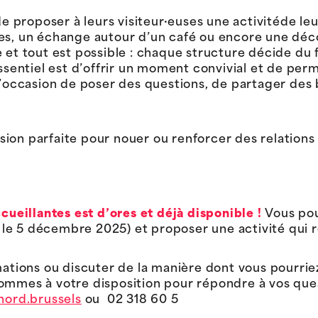
de proposer à leurs visiteur·euses une activitéde leu
ues, un échange autour d’un café ou encore une déc
e et tout est possible : chaque structure décide du
essentiel est d’offrir un moment convivial et de pe
 l’occasion de poser des questions, de partager des
ion parfaite pour nouer ou renforcer des relations 
ccueillantes est d’ores et déjà disponible !
Vous pou
t le 5 décembre 2025) et proposer une activité qui re
mations ou discuter de la manière dont vous pourrie
sommes à votre disposition pour répondre à vos qu
nord.brussels
ou 02 318 60 5