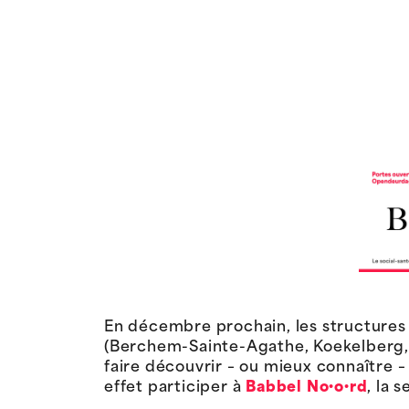
En décembre prochain, les structures a
(Berchem-Sainte-Agathe, Koekelberg,
faire découvrir – ou mieux connaître – 
effet participer à
Babbel No·o·rd
, la 