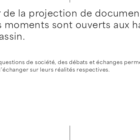
 de la projection de document
 moments sont ouverts aux ha
assin.
 questions de société, des débats et échanges perme
d’échanger sur leurs réalités respectives.