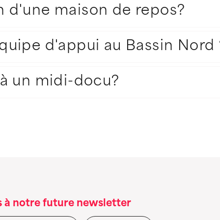
in d'une maison de repos?
'équipe d'appui au Bassin Nord 
à un midi-docu?
 à notre future newsletter