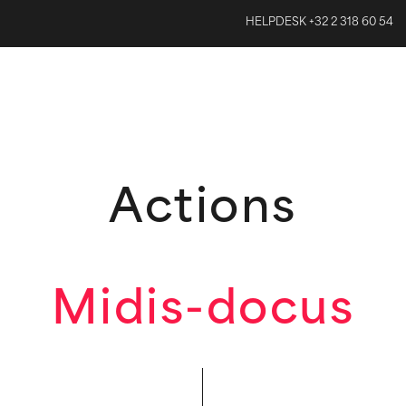
HELPDESK +32 2 318 60 54
Actions
Midis-docus