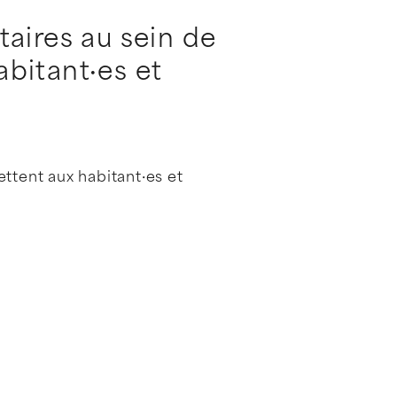
aires au sein de
bitant·es et
ttent aux habitant·es et