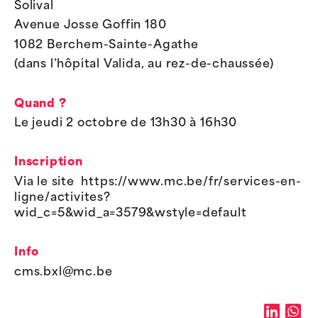
Solival
Avenue Josse Goffin 180
1082 Berchem-Sainte-Agathe
(dans l’hôpital Valida, au rez-de-chaussée)
Quand ?
Le jeudi 2 octobre de 13h30 à 16h30
Inscription
Via le site https://www.mc.be/fr/services-en-
ligne/activites?
wid_c=5&wid_a=3579&wstyle=default
Info
cms.bxl@mc.be