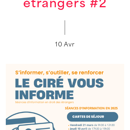
étrangers #2
10 Avr