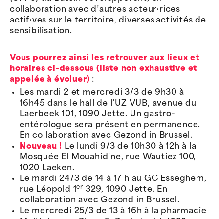
collaboration avec d’autres acteur·rices
actif·ves sur le territoire, diverses activités de
sensibilisation.
Vous pourrez ainsi les retrouver aux lieux et
horaires ci-dessous (liste non exhaustive et
appelée à évoluer)
:
Les mardi 2 et mercredi 3/3 de 9h30 à
16h45 dans le hall de l’UZ VUB, avenue du
Laerbeek 101, 1090 Jette. Un gastro-
entérologue sera présent en permanence.
En collaboration avec Gezond in Brussel.
Nouveau !
Le lundi 9/3 de 10h30 à 12h à la
Mosquée
El Mouahidine, rue Wautiez 100,
1020 Laeken.
Le mardi 24/3 de 14 à 17 h au GC Esseghem,
er
rue Léopold 1
329, 1090 Jette. En
collaboration avec Gezond in Brussel.
Le mercredi 25/3 de 13 à 16h à la pharmacie