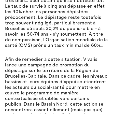
très bien… pour autant qu’il soit détecté tôt.
Le taux de survie à cinq ans dépasse en effet
les 90% chez les personnes dépistées
précocement. Le dépistage reste toutefois
trop souvent négligé, particulièrement à
Bruxelles où seuls 30,2% du public-cible – à
savoir les 50-74 ans – s’y soumettent. À titre
de comparaison, l’Organisation mondiale de la
santé (OMS) prône un taux minimal de 60%…
Afin de remédier à cette situation, Vivalis
lance une campagne de promotion du
dépistage sur le territoire de la Région de
Bruxelles-Capitale.
Dans ce cadre, les niveaux
bassins et leurs équipes d’appui soutiendront
les acteurs du social-santé pour mettre en
œuvre le programme de manière
contextualisée et ciblée vers certains
publics.
Dans le Bassin Nord, cette action se
concentrera essentiellement (mais pas que)