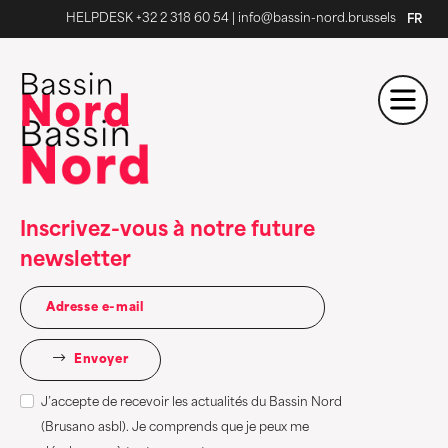
HELPDESK +32 2 318 60 54
|
info@bassin-nord.brussels
FR
Inscrivez-vous à notre future
newsletter
Envoyer
J’accepte de recevoir les actualités du Bassin Nord
(Brusano asbl). Je comprends que je peux me