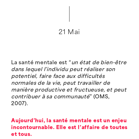
21 Mai
La santé mentale est
“
un état de bien-être
dans lequel l’individu peut réaliser son
potentiel, faire face aux difficultés
normales de la vie, peut travailler de
manière productive et fructueuse, et peut
contribuer à sa communauté
” (OMS,
2007).
Aujourd’hui, la santé mentale est un enjeu
incontournabl
e
. Elle
est
l’affaire de toutes
et tous.