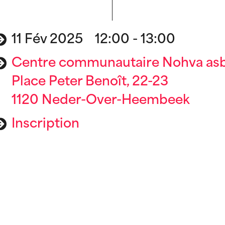
11 Fév 2025 12:00 - 13:00
Centre communautaire Nohva asb
Place Peter Benoît, 22-23
1120 Neder-Over-Heembeek
Inscription