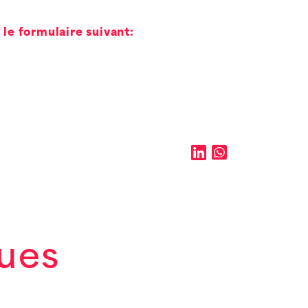
 le formulaire suivant:
ques