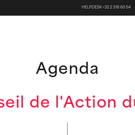
HELPDESK +32 2 318 60 54
Agenda
eil de l'Action 