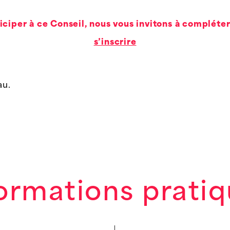
iciper à ce Conseil, nous vous invitons à compléter
s’inscrire
au.
ormations prati