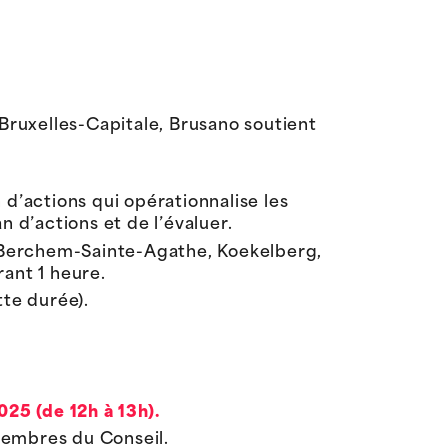
 Bruxelles-Capitale, Brusano soutient
n d’actions qui opérationnalise les
n d’actions et de l’évaluer.
n (Berchem-Sainte-Agathe, Koekelberg,
rant 1 heure.
tte durée).
025 (de 12h à 13h).
membres du Conseil.