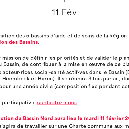
11 Fév
ation des 5 bassins d’aide et de soins de la Région
ion des Bassins
.
 mission de définir les priorités et de valider le pla
u Bassin, de contribuer à la mise en œuvre de ce pla
 acteur·rices social-santé actif·ves dans le Bassi
Heembeek et Haren). Il se réunira 3 fois par an, du
 pour une année civile (composition fixe pendant ce
 participative,
contactez-nous
.
tion du Bassin Nord aura lieu le mardi 11 février 2
 s’agira de travailler sur une Charte commune aux 