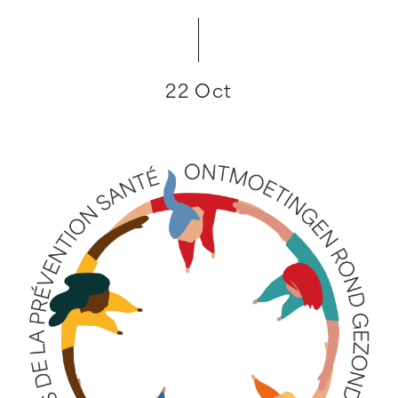
22 Oct