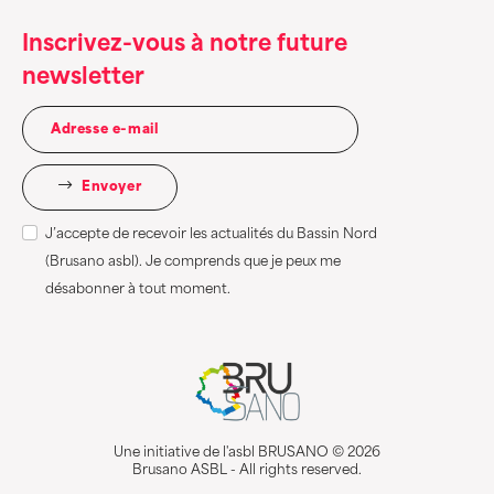
Inscrivez-vous à notre future
newsletter
Envoyer
J’accepte de recevoir les actualités du Bassin Nord
(Brusano asbl). Je comprends que je peux me
désabonner à tout moment.
Une initiative de l'asbl BRUSANO © 2026
Brusano ASBL - All rights reserved.