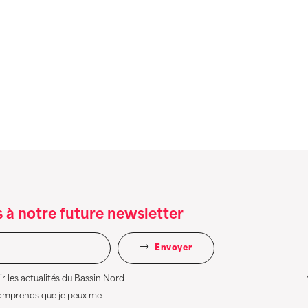
 à notre future newsletter
Envoyer
r les actualités du Bassin Nord
comprends que je peux me