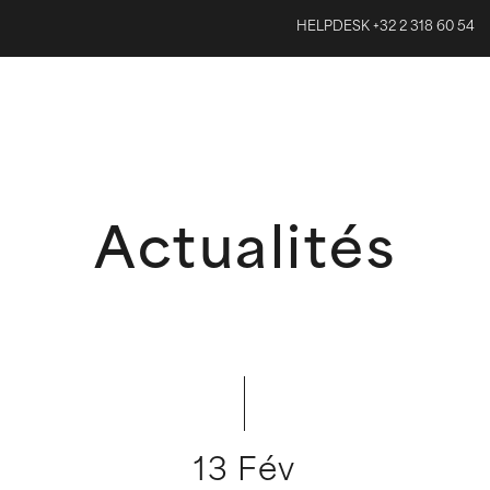
HELPDESK +32 2 318 60 54
Actualités
13 Fév