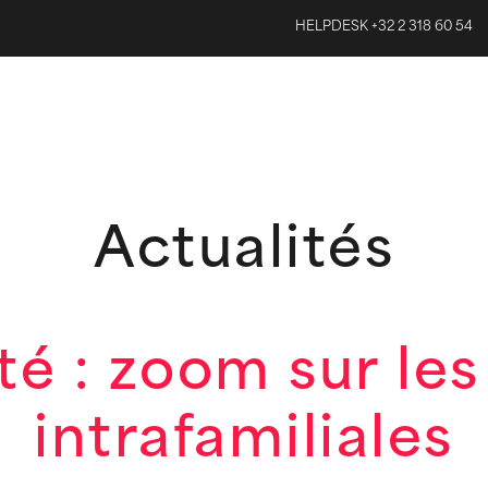
HELPDESK +32 2 318 60 54
Actualités
té : zoom sur le
intrafamiliales