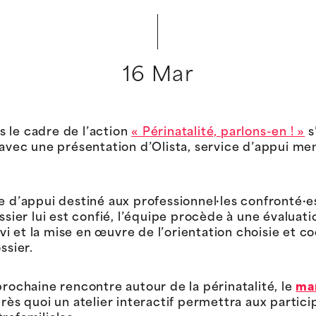
16 Mar
 le cadre de l’action
« Périnatalité, parlons-en ! »
s
 avec une présentation d’Olista, service d’appui me
ce d’appui destiné aux professionnel·les confronté·
ssier lui est confié, l’équipe procède à une évaluati
uivi et la mise en œuvre de l’orientation choisie et
ssier.
prochaine rencontre autour de la périnatalité, le
mar
rès quoi un atelier interactif permettra aux partici