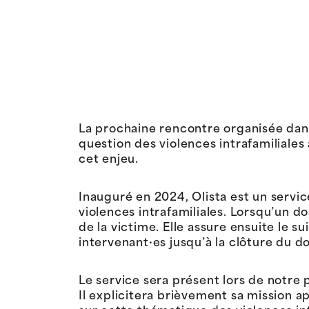
La prochaine rencontre organisée dans
question des violences intrafamiliales
cet enjeu.
Inauguré en 2024, Olista est un servi
violences intrafamiliales. Lorsqu’un do
de la victime. Elle assure ensuite le s
intervenant·es jusqu’à la clôture du do
Le service sera présent lors de notre 
Il explicitera brièvement sa mission ap