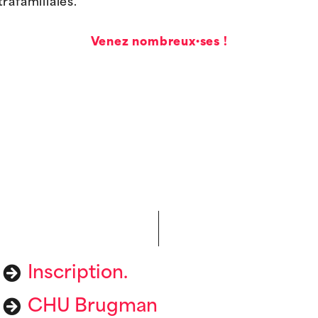
rafamiliales.
Venez nombreux·ses !
Inscription.
CHU Brugman