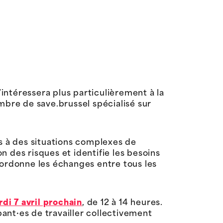
’intéressera plus particulièrement à la
mbre de save.brussel spécialisé sur
es à des situations complexes de
on des risques et identifie les besoins
 coordonne les échanges entre tous les
di 7 avril prochain
, de 12 à 14 heures.
pant·es de travailler collectivement