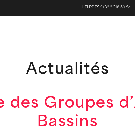
HELPDESK +32 2 318 60 54
Actualités
e des Groupes d’
Bassins