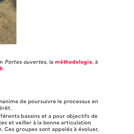
on
Portes ouvertes
, la
méthodologie
, à
b
.
unanime de poursuivre le processus en
érêt.
fférents bassins et a pour objectifs de
es et veiller à la bonne articulation
in. Ces groupes sont appelés à évoluer,