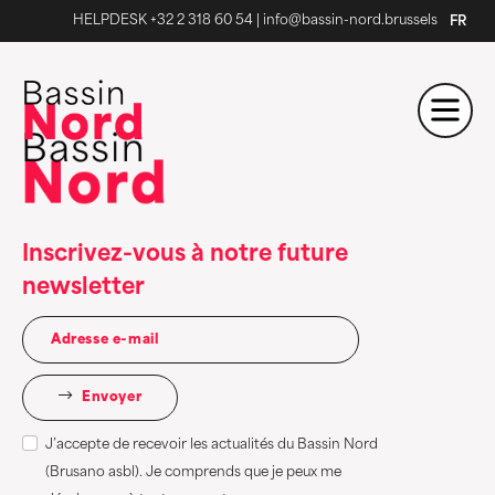
HELPDESK +32 2 318 60 54
|
info@bassin-nord.brussels
FR
Inscrivez-vous à notre future
newsletter
Envoyer
J’accepte de recevoir les actualités du Bassin Nord
(Brusano asbl). Je comprends que je peux me