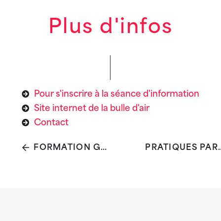
Plus d'infos
Pour s'inscrire à la séance d'information
Site internet de la bulle d'air
Contact
FORMATION GOOD FOOD POUR LE SECTEUR SOCIAL SANTÉ
PRATIQUES PARTICIPATIVES A