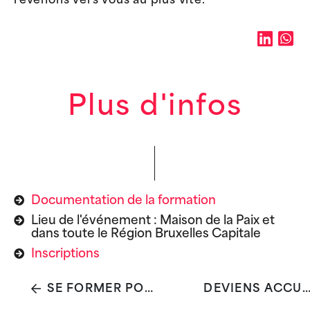
revenons vers vous au plus vite.
Plus d'infos
Documentation de la formation
Lieu de l'événement : Maison de la Paix et
dans toute le Région Bruxelles Capitale
Inscriptions
SE FORMER POUR MIEUX ACCOMPAGNER
DEVIENS ACCUEILLANT(E) VOLONTAIRE À LA BULLE D’