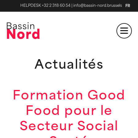
HELPDESK +32 2 318 60 54
|
info@bassin-nord.brussels
FR
Actualités
Formation Good
Food pour le
Secteur Social