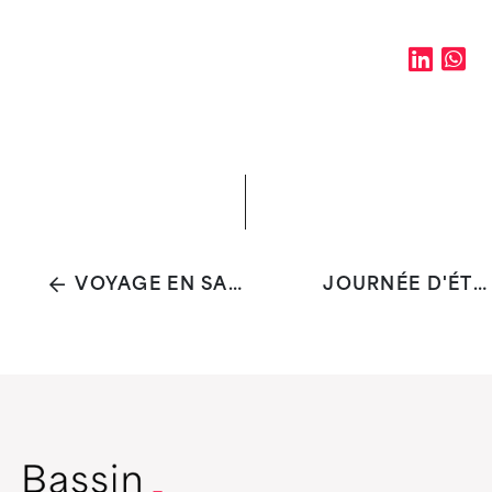
VOYAGE EN SANTÉ MENTALE COMMUNAUTAIRE
JOURNÉE D'ÉTUDE FOUS SENSÉS OU SENS DES FOUS?