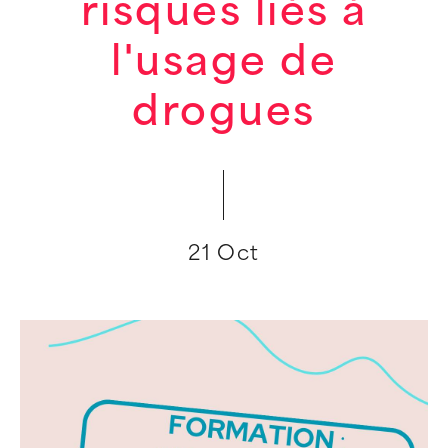
risques liés à
l'usage de
drogues
21 Oct