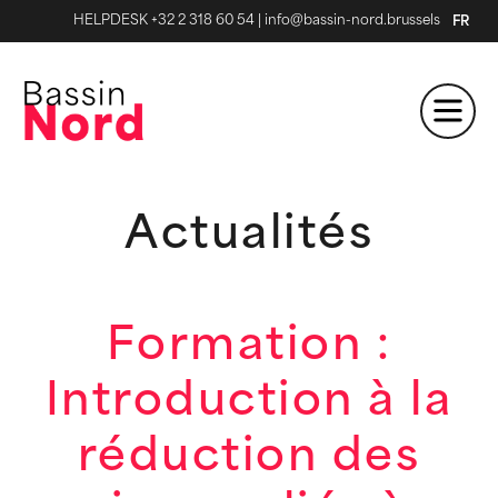
HELPDESK +32 2 318 60 54
|
info@bassin-nord.brussels
FR
Actualités
Formation :
Introduction à la
réduction des