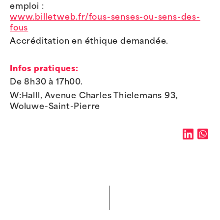
emploi :
www.billetweb.fr/fous-senses-ou-sens-des-
fous
Accréditation en éthique demandée.
Infos pratiques:
De 8h30 à 17h00.
W:Halll, Avenue Charles Thielemans 93,
Woluwe-Saint-Pierre