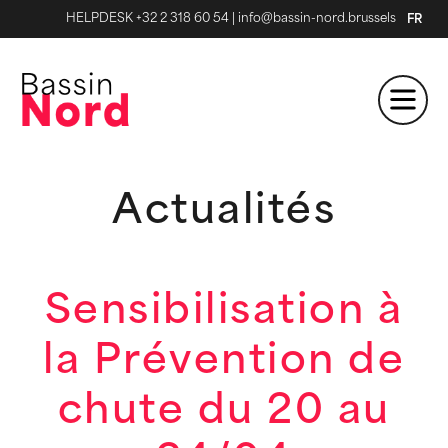
HELPDESK +32 2 318 60 54
|
info@bassin-nord.brussels
FR
Actualités
Sensibilisation à
la Prévention de
chute du 20 au