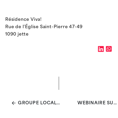
Résidence Viva!
Rue de l’Église Saint-Pierre 47-49
1090 jette
GROUPE LOCAL D'ÉCHANGES SOCIAL-SANTÉ (JETTE)
WEBINAIRE SUR LE PARTAGE DES DONNÉES DE SANTÉ