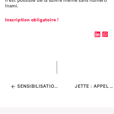
Il est possible de la suivre même sans numéro
Inami.
Inscription obligatoire !
SENSIBILISATION À LA PRÉVENTION DES CHUTES
JETTE : APPEL À PROJETS