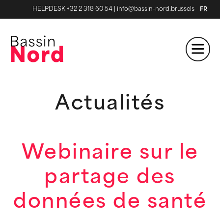
HELPDESK +32 2 318 60 54
|
info@bassin-nord.brussels
FR
Actualités
Webinaire sur le
partage des
données de santé